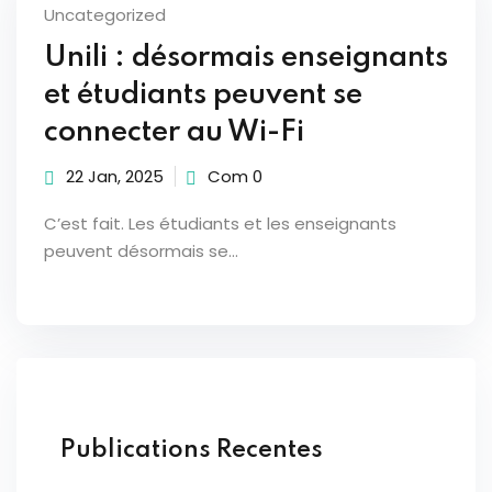
Uncategorized
Sign up
Unili : désormais enseignants
Already have an account?
Sign in
et étudiants peuvent se
connecter au Wi-Fi
22 Jan, 2025
Com 0
C’est fait. Les étudiants et les enseignants
peuvent désormais se...
Publications Recentes