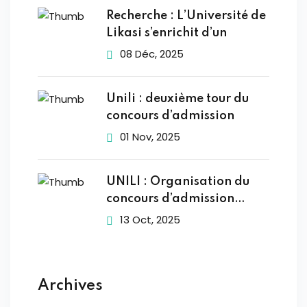
Recherche : L’Université de
Likasi s’enrichit d’un
08 Déc, 2025
Unili : deuxième tour du
concours d’admission
01 Nov, 2025
UNILI : Organisation du
concours d’admission
2025-2026
13 Oct, 2025
Archives