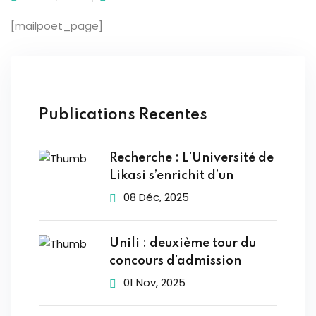
Sign up
[mailpoet_page]
Already have an account?
Sign in
Publications Recentes
Recherche : L’Université de
Likasi s’enrichit d’un
08 Déc, 2025
Unili : deuxième tour du
concours d’admission
01 Nov, 2025