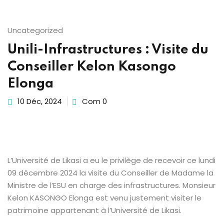
Sign up
Already have an account?
Sign in
Uncategorized
Unili-Infrastructures : Visite du
Conseiller Kelon Kasongo
Elonga
10 Déc, 2024
Com 0
L’Université de Likasi a eu le privilège de recevoir ce lundi
09 décembre 2024 la visite du Conseiller de Madame la
Ministre de l’ESU en charge des infrastructures. Monsieur
Kelon KASONGO Elonga est venu justement visiter le
patrimoine appartenant à l’Université de Likasi.