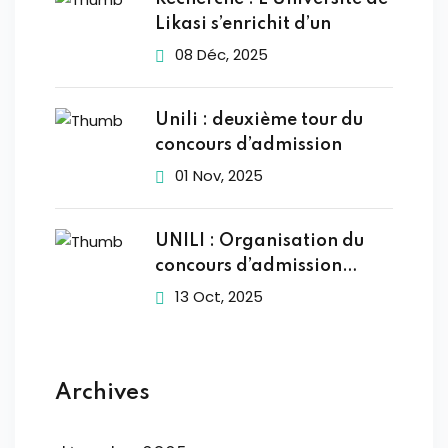
Likasi s’enrichit d’un
08 Déc, 2025
Unili : deuxième tour du
concours d’admission
01 Nov, 2025
UNILI : Organisation du
concours d’admission
2025-2026
13 Oct, 2025
Archives