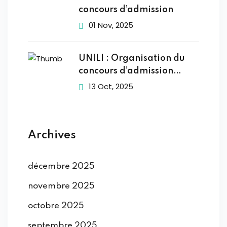
concours d’admission
01 Nov, 2025
UNILI : Organisation du
concours d’admission
2025-2026
13 Oct, 2025
Archives
décembre 2025
novembre 2025
octobre 2025
septembre 2025